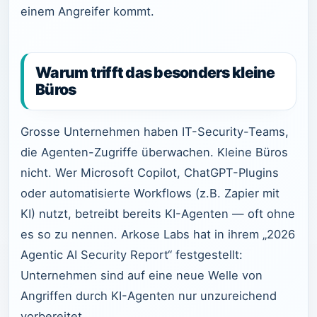
einem Angreifer kommt.
Warum trifft das besonders kleine
Büros
Grosse Unternehmen haben IT-Security-Teams,
die Agenten-Zugriffe überwachen. Kleine Büros
nicht. Wer Microsoft Copilot, ChatGPT-Plugins
oder automatisierte Workflows (z.B. Zapier mit
KI) nutzt, betreibt bereits KI-Agenten — oft ohne
es so zu nennen. Arkose Labs hat in ihrem „2026
Agentic AI Security Report“ festgestellt:
Unternehmen sind auf eine neue Welle von
Angriffen durch KI-Agenten nur unzureichend
vorbereitet.