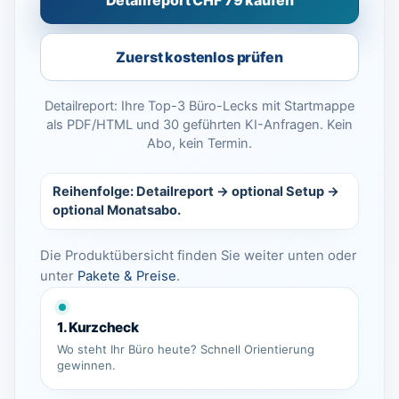
Detailreport CHF 79 kaufen
Zuerst kostenlos prüfen
Detailreport: Ihre Top-3 Büro-Lecks mit Startmappe
als PDF/HTML und 30 geführten KI-Anfragen. Kein
Abo, kein Termin.
Reihenfolge: Detailreport → optional Setup →
optional Monatsabo.
Die Produktübersicht finden Sie weiter unten oder
unter
Pakete & Preise
.
1. Kurzcheck
Wo steht Ihr Büro heute? Schnell Orientierung
gewinnen.