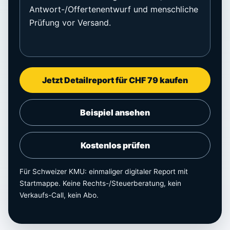
Antwort-/Offertenentwurf und menschliche
Prüfung vor Versand.
Jetzt Detailreport für CHF 79 kaufen
Beispiel ansehen
Kostenlos prüfen
Für Schweizer KMU: einmaliger digitaler Report mit
Startmappe. Keine Rechts-/Steuerberatung, kein
Verkaufs-Call, kein Abo.