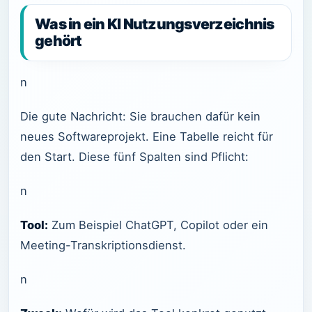
Was in ein KI Nutzungsverzeichnis
gehört
n
Die gute Nachricht: Sie brauchen dafür kein
neues Softwareprojekt. Eine Tabelle reicht für
den Start. Diese fünf Spalten sind Pflicht:
n
Tool:
Zum Beispiel ChatGPT, Copilot oder ein
Meeting-Transkriptionsdienst.
n