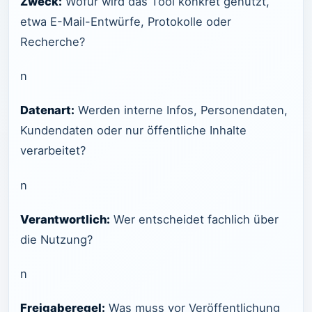
Zweck:
Wofür wird das Tool konkret genutzt,
etwa E-Mail-Entwürfe, Protokolle oder
Recherche?
n
Datenart:
Werden interne Infos, Personendaten,
Kundendaten oder nur öffentliche Inhalte
verarbeitet?
n
Verantwortlich:
Wer entscheidet fachlich über
die Nutzung?
n
Freigaberegel:
Was muss vor Veröffentlichung