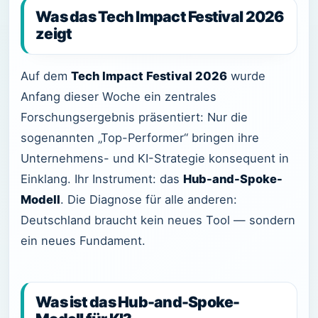
Was das Tech Impact Festival 2026
zeigt
Auf dem
Tech Impact Festival 2026
wurde
Anfang dieser Woche ein zentrales
Forschungsergebnis präsentiert: Nur die
sogenannten „Top-Performer“ bringen ihre
Unternehmens- und KI-Strategie konsequent in
Einklang. Ihr Instrument: das
Hub-and-Spoke-
Modell
. Die Diagnose für alle anderen:
Deutschland braucht kein neues Tool — sondern
ein neues Fundament.
Was ist das Hub-and-Spoke-