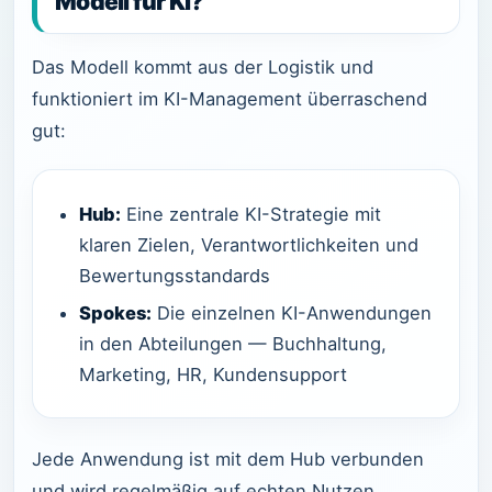
Modell für KI?
Das Modell kommt aus der Logistik und
funktioniert im KI-Management überraschend
gut:
Hub:
Eine zentrale KI-Strategie mit
klaren Zielen, Verantwortlichkeiten und
Bewertungsstandards
Spokes:
Die einzelnen KI-Anwendungen
in den Abteilungen — Buchhaltung,
Marketing, HR, Kundensupport
Jede Anwendung ist mit dem Hub verbunden
und wird regelmäßig auf echten Nutzen,