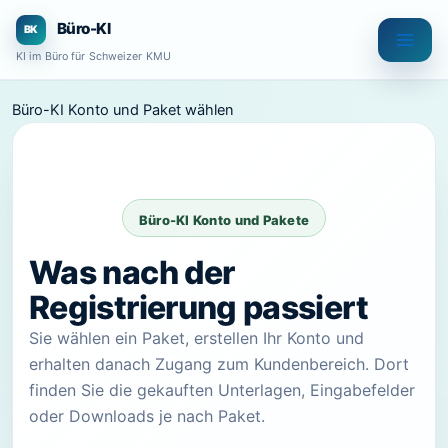
Zum
Büro-KI
Inhalt
KI im Büro für Schweizer KMU
springen
Büro-KI Konto und Paket wählen
Büro-KI Konto und Pakete
Was nach der
Registrierung passiert
Sie wählen ein Paket, erstellen Ihr Konto und
erhalten danach Zugang zum Kundenbereich. Dort
finden Sie die gekauften Unterlagen, Eingabefelder
oder Downloads je nach Paket.