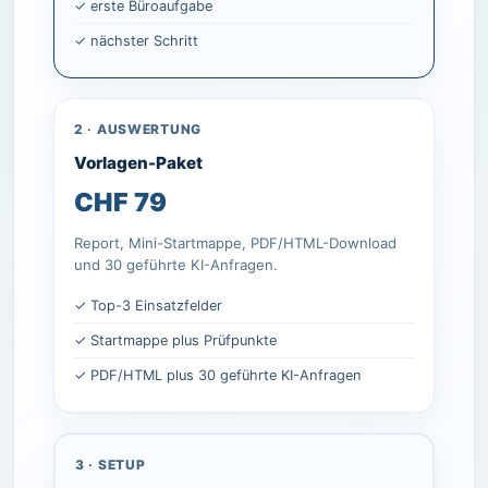
✓ erste Büroaufgabe
✓ nächster Schritt
2 · AUSWERTUNG
Vorlagen-Paket
CHF 79
Report, Mini-Startmappe, PDF/HTML-Download
und 30 geführte KI-Anfragen.
✓ Top-3 Einsatzfelder
✓ Startmappe plus Prüfpunkte
✓ PDF/HTML plus 30 geführte KI-Anfragen
3 · SETUP