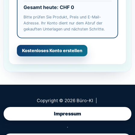
Gesamt heute: CHF 0
Bitte prüfen Sie Produkt, Preis und E-Mail-
Adresse. Ihr Konto dient nur dem Abruf der
gekauften Unterlagen und nächsten Schritte.
Copyright © 2026 Büro-KI |
Impressum
·