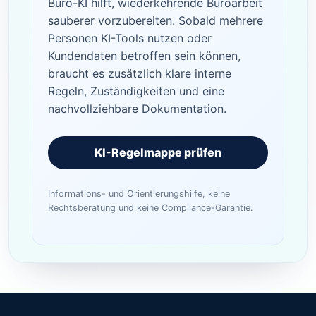
Büro-KI hilft, wiederkehrende Büroarbeit
sauberer vorzubereiten. Sobald mehrere
Personen KI-Tools nutzen oder
Kundendaten betroffen sein können,
braucht es zusätzlich klare interne
Regeln, Zuständigkeiten und eine
nachvollziehbare Dokumentation.
KI-Regelmappe prüfen
Informations- und Orientierungshilfe, keine
Rechtsberatung und keine Compliance-Garantie.