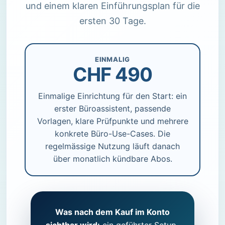
und einem klaren Einführungsplan für die
ersten 30 Tage.
EINMALIG
CHF 490
Einmalige Einrichtung für den Start: ein
erster Büroassistent, passende
Vorlagen, klare Prüfpunkte und mehrere
konkrete Büro-Use-Cases. Die
regelmässige Nutzung läuft danach
über monatlich kündbare Abos.
Was nach dem Kauf im Konto
sichtbar wird:
ein geführter Setup-