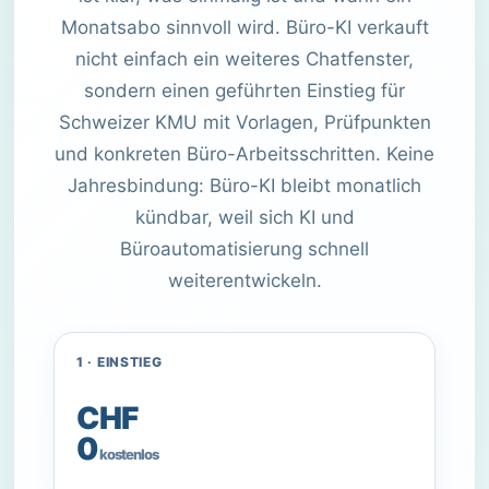
Monatsabo sinnvoll wird. Büro-KI verkauft
nicht einfach ein weiteres Chatfenster,
sondern einen geführten Einstieg für
Schweizer KMU mit Vorlagen, Prüfpunkten
und konkreten Büro-Arbeitsschritten. Keine
Jahresbindung: Büro-KI bleibt monatlich
kündbar, weil sich KI und
Büroautomatisierung schnell
weiterentwickeln.
1 · EINSTIEG
CHF
0
kostenlos