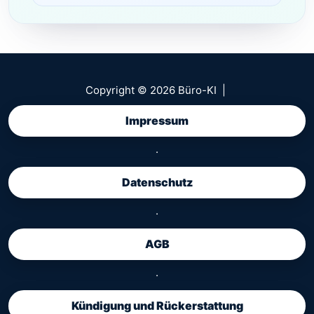
Copyright © 2026 Büro-KI |
Impressum
·
Datenschutz
·
AGB
·
Kündigung und Rückerstattung