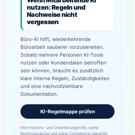
Wenn Mitarbeitende KI
nutzen: Regeln und
Nachweise nicht
vergessen
Büro-KI hilft, wiederkehrende
Büroarbeit sauberer vorzubereiten.
Sobald mehrere Personen KI-Tools
nutzen oder Kundendaten betroffen
sein können, braucht es zusätzlich
klare interne Regeln, Zuständigkeiten
und eine nachvollziehbare
Dokumentation.
KI-Regelmappe prüfen
Informations- und Orientierungshilfe, keine
Rechtsberatung und keine Compliance-Garantie.