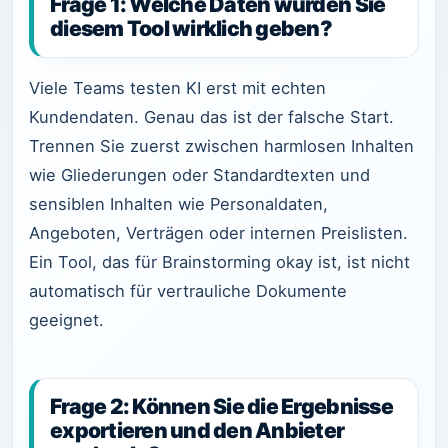
Frage 1: Welche Daten würden Sie
diesem Tool wirklich geben?
Viele Teams testen KI erst mit echten
Kundendaten. Genau das ist der falsche Start.
Trennen Sie zuerst zwischen harmlosen Inhalten
wie Gliederungen oder Standardtexten und
sensiblen Inhalten wie Personaldaten,
Angeboten, Verträgen oder internen Preislisten.
Ein Tool, das für Brainstorming okay ist, ist nicht
automatisch für vertrauliche Dokumente
geeignet.
Frage 2: Können Sie die Ergebnisse
exportieren und den Anbieter