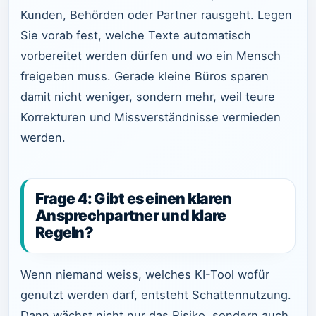
Kunden, Behörden oder Partner rausgeht. Legen
Sie vorab fest, welche Texte automatisch
vorbereitet werden dürfen und wo ein Mensch
freigeben muss. Gerade kleine Büros sparen
damit nicht weniger, sondern mehr, weil teure
Korrekturen und Missverständnisse vermieden
werden.
Frage 4: Gibt es einen klaren
Ansprechpartner und klare
Regeln?
Wenn niemand weiss, welches KI-Tool wofür
genutzt werden darf, entsteht Schattennutzung.
Dann wächst nicht nur das Risiko, sondern auch