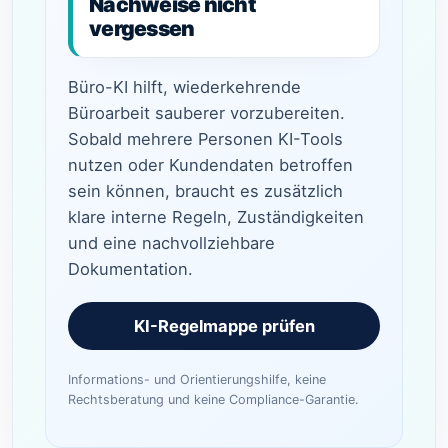
Nachweise nicht
vergessen
Büro-KI hilft, wiederkehrende
Büroarbeit sauberer vorzubereiten.
Sobald mehrere Personen KI-Tools
nutzen oder Kundendaten betroffen
sein können, braucht es zusätzlich
klare interne Regeln, Zuständigkeiten
und eine nachvollziehbare
Dokumentation.
KI-Regelmappe prüfen
Informations- und Orientierungshilfe, keine
Rechtsberatung und keine Compliance-Garantie.