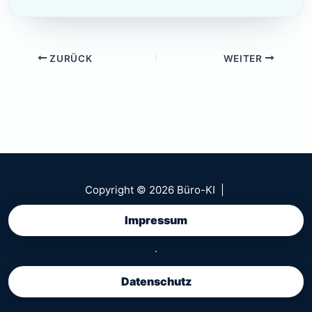
ZURÜCK
WEITER
Copyright © 2026 Büro-KI |
Impressum
·
Datenschutz