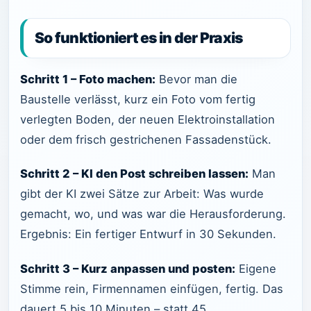
So funktioniert es in der Praxis
Schritt 1 – Foto machen:
Bevor man die
Baustelle verlässt, kurz ein Foto vom fertig
verlegten Boden, der neuen Elektroinstallation
oder dem frisch gestrichenen Fassadenstück.
Schritt 2 – KI den Post schreiben lassen:
Man
gibt der KI zwei Sätze zur Arbeit: Was wurde
gemacht, wo, und was war die Herausforderung.
Ergebnis: Ein fertiger Entwurf in 30 Sekunden.
Schritt 3 – Kurz anpassen und posten:
Eigene
Stimme rein, Firmennamen einfügen, fertig. Das
dauert 5 bis 10 Minuten – statt 45.