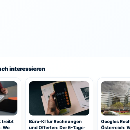
uch interessieren
treibt
Büro-KI für Rechnungen
Googles Rec
: Wo
und Offerten: Der 5-Tage-
Österreich: 