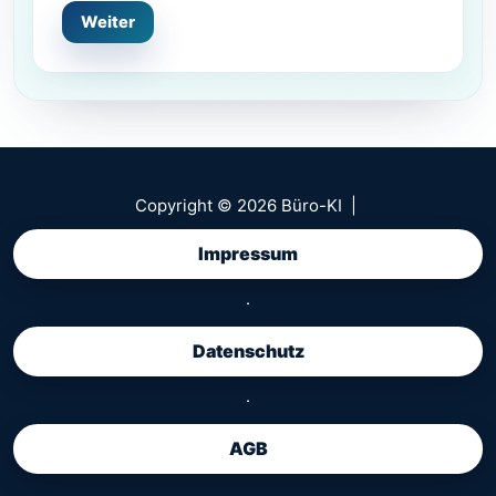
Copyright © 2026 Büro-KI |
Impressum
·
Datenschutz
·
AGB