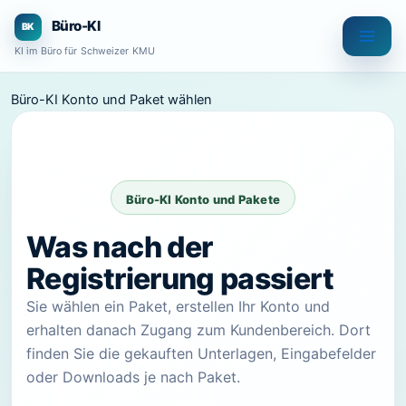
Zum
Büro-KI
Inhalt
KI im Büro für Schweizer KMU
springen
Büro-KI Konto und Paket wählen
Büro-KI Konto und Pakete
Was nach der
Registrierung passiert
Sie wählen ein Paket, erstellen Ihr Konto und
erhalten danach Zugang zum Kundenbereich. Dort
finden Sie die gekauften Unterlagen, Eingabefelder
oder Downloads je nach Paket.