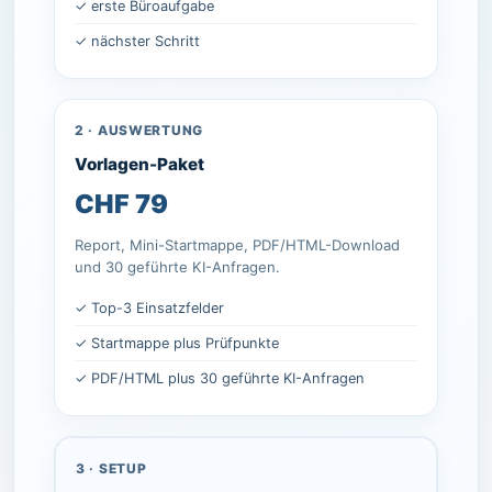
✓ erste Büroaufgabe
✓ nächster Schritt
2 · AUSWERTUNG
Vorlagen-Paket
CHF 79
Report, Mini-Startmappe, PDF/HTML-Download
und 30 geführte KI-Anfragen.
✓ Top-3 Einsatzfelder
✓ Startmappe plus Prüfpunkte
✓ PDF/HTML plus 30 geführte KI-Anfragen
3 · SETUP