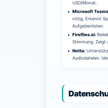
USD/Monat.
Microsoft Teams
nötig. Erkennt S
Aufgabenlisten.
Fireflies.ai:
Belie
Stimmung. Zeigt a
Notta:
Unterstütz
Audiodateien. Id
Datenschu