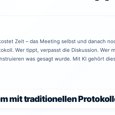
ostet Zeit – das Meeting selbst und danach n
okoll. Wer tippt, verpasst die Diskussion. Wer mi
nstruieren was gesagt wurde. Mit KI gehört di
m mit traditionellen Protokol