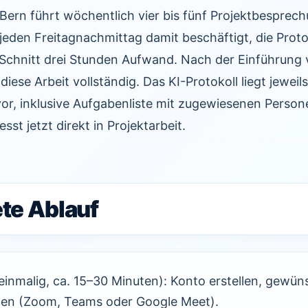
 Bern führt wöchentlich vier bis fünf Projektbesprec
 jeden Freitagnachmittag damit beschäftigt, die Prot
Schnitt drei Stunden Aufwand. Nach der Einführung 
diese Arbeit vollständig. Das KI-Protokoll liegt jeweil
or, inklusive Aufgabenliste mit zugewiesenen Perso
esst jetzt direkt in Projektarbeit.
te Ablauf
einmalig, ca. 15–30 Minuten): Konto erstellen, gewü
den (Zoom, Teams oder Google Meet).