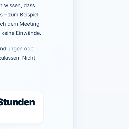
n wissen, dass
s – zum Beispiel:
nach dem Meeting
n keine Einwände.
andlungen oder
zulassen. Nicht
 Stunden