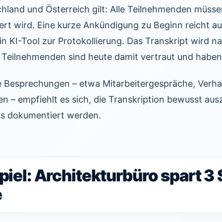
chland und Österreich gilt: Alle Teilnehmenden müsse
ert wird. Eine kurze Ankündigung zu Beginn reicht au
in KI-Tool zur Protokollierung. Das Transkript wird 
n Teilnehmenden sind heute damit vertraut und habe
e Besprechungen – etwa Mitarbeitergespräche, Verh
 – empfiehlt es sich, die Transkription bewusst aus
ss dokumentiert werden.
piel: Architekturbüro spart 3
e