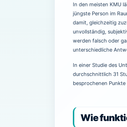
In den meisten KMU lä
jüngste Person im Rau
damit, gleichzeitig zu
unvollständig, subjek
werden falsch oder ga
unterschiedliche Antw
In einer Studie des 
durchschnittlich 31 St
besprochenen Punkte 
Wie funkti