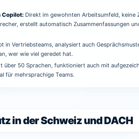
 Copilot:
Direkt im gewohnten Arbeitsumfeld, keine 
precher, erstellt automatisch Zusammenfassungen un
bt in Vertriebsteams, analysiert auch Gesprächsmust
n, wer wie viel geredet hat.
t über 50 Sprachen, funktioniert auch mit aufgezeic
eal für mehrsprachige Teams.
tz in der Schweiz und DACH