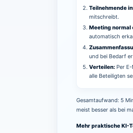
Teilnehmende in
mitschreibt.
Meeting normal 
automatisch erka
Zusammenfassun
und bei Bedarf er
Verteilen:
Per E-
alle Beteiligten s
Gesamtaufwand: 5 Minu
meist besser als bei m
Mehr praktische KI-To