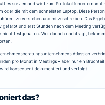
uft es so: Jemand wird zum Protokollführer ernannt 
m oder die mit dem schnellsten Laptop. Diese Perso
zuhören, zu verstehen und mitzuschreiben. Das Ergebn
tiv gefärbt und erst Stunden nach dem Meeting verfü
r nicht festgehalten. Wer danach nachfragt, bekomm
orten.
Unternehmensberatungsunternehmens Atlassian verbr
unden pro Monat in Meetings – aber nur ein Bruchteil
wird konsequent dokumentiert und verfolgt.
oniert das?