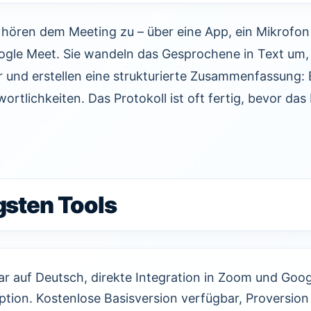
 hören dem Meeting zu – über eine App, ein Mikrofon
gle Meet. Sie wandeln das Gesprochene in Text um,
 und erstellen eine strukturierte Zusammenfassung: 
ortlichkeiten. Das Protokoll ist oft fertig, bevor da
gsten Tools
r auf Deutsch, direkte Integration in Zoom und Goog
ption. Kostenlose Basisversion verfügbar, Proversion