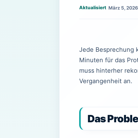
März 5, 2026
Jede Besprechung k
Minuten für das Prot
muss hinterher reko
Vergangenheit an.
Das Proble