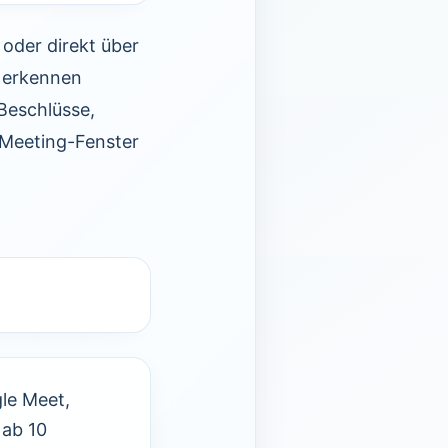
 oder direkt über
 erkennen
Beschlüsse,
s Meeting-Fenster
le Meet,
 ab 10