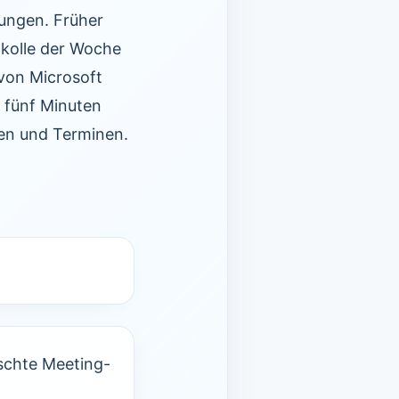
hungen. Früher
okolle der Woche
von Microsoft
s fünf Minuten
nen und Terminen.
nschte Meeting-