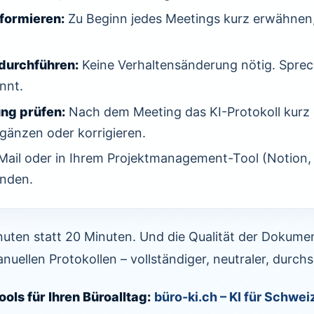
formieren:
Zu Beginn jedes Meetings kurz erwähnen,
durchführen:
Keine Verhaltensänderung nötig. Spre
nnt.
g prüfen:
Nach dem Meeting das KI-Protokoll kurz
gänzen oder korrigieren.
Mail oder in Ihrem Projektmanagement-Tool (Notion, 
enden.
ten statt 20 Minuten. Und die Qualität der Dokument
anuellen Protokollen – vollständiger, neutraler, durch
ols für Ihren Büroalltag:
büro-ki.ch – KI für Schwe