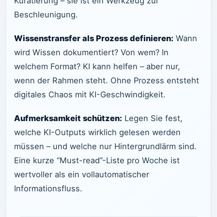
Kuratierung – sie ist ein Werkzeug zur
Beschleunigung.
Wissenstransfer als Prozess definieren:
Wann
wird Wissen dokumentiert? Von wem? In
welchem Format? KI kann helfen – aber nur,
wenn der Rahmen steht. Ohne Prozess entsteht
digitales Chaos mit KI-Geschwindigkeit.
Aufmerksamkeit schützen:
Legen Sie fest,
welche KI-Outputs wirklich gelesen werden
müssen – und welche nur Hintergrundlärm sind.
Eine kurze “Must-read”-Liste pro Woche ist
wertvoller als ein vollautomatischer
Informationsfluss.