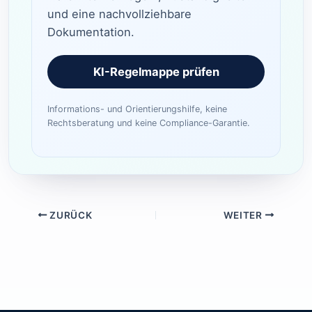
und eine nachvollziehbare
Dokumentation.
KI-Regelmappe prüfen
Informations- und Orientierungshilfe, keine
Rechtsberatung und keine Compliance-Garantie.
ZURÜCK
WEITER