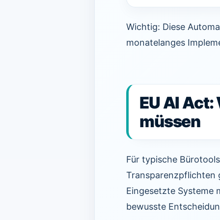
Wichtig: Diese Automa
monatelanges Implemen
EU AI Act:
müssen
Für typische Bürotools
Transparenzpflichten 
Eingesetzte Systeme m
bewusste Entscheidun