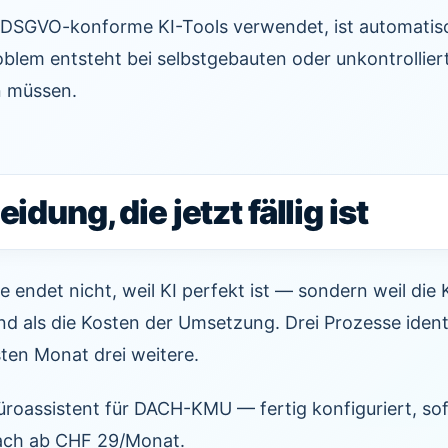
, DSGVO-konforme KI-Tools verwendet, ist automatis
oblem entsteht bei selbstgebauten oder unkontrollie
n müssen.
idung, die jetzt fällig ist
 endet nicht, weil KI perfekt ist — sondern weil die
nd als die Kosten der Umsetzung. Drei Prozesse identi
ten Monat drei weitere.
Büroassistent für DACH-KMU — fertig konfiguriert, sof
nach ab CHF 29/Monat.