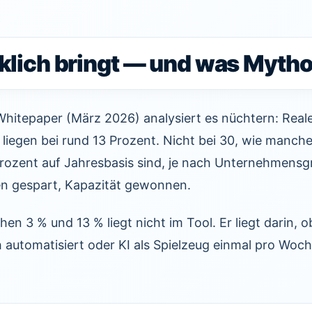
klich bringt — und was Mytho
itepaper (März 2026) analysiert es nüchtern: Reale
liegen bei rund 13 Prozent. Nicht bei 30, wie manch
Prozent auf Jahresbasis sind, je nach Unternehmensg
ten gespart, Kapazität gewonnen.
en 3 % und 13 % liegt nicht im Tool. Er liegt darin,
 automatisiert oder KI als Spielzeug einmal pro Woch