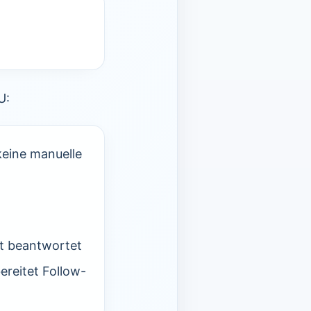
U:
keine manuelle
kt beantwortet
ereitet Follow-