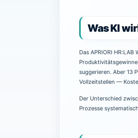
Was KI wir
Das APRIORI HR:LAB Wh
Produktivitätsgewinne 
suggerieren. Aber 13 
Vollzeitstellen — Kos
Der Unterschied zwisch
Prozesse systematisch