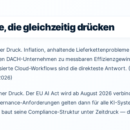
e, die gleichzeitig drücken
her Druck. Inflation, anhaltende Lieferkettenproblem
gen DACH-Unternehmen zu messbaren Effizienzgewi
ierte Cloud-Workflows sind die direkteste Antwort. (Q
2026)
her Druck. Der EU AI Act wird ab August 2026 verbind
rnance-Anforderungen gelten dann für alle KI-Syst
, baut seine Compliance-Struktur unter Zeitdruck — d