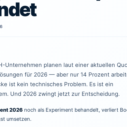
endet
26
H-Unternehmen planen laut einer aktuellen Quo
sungen für 2026 — aber nur 14 Prozent arbeit
cke ist kein technisches Problem. Es ist ein
m. Und 2026 zwingt jetzt zur Entscheidung.
tent 2026
noch als Experiment behandelt, verliert 
gst umsetzen.