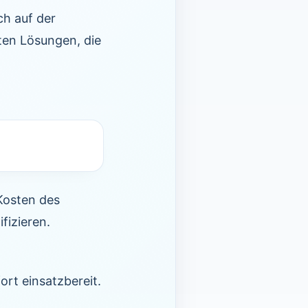
ch auf der
rten Lösungen, die
 Kosten des
fizieren.
ort einsatzbereit.