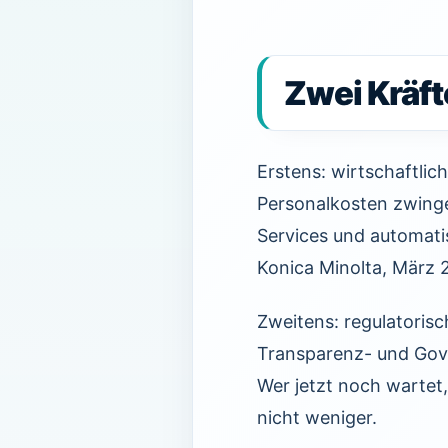
Zwei Kräft
Erstens: wirtschaftlic
Personalkosten zwin
Services und automatis
Konica Minolta, März 
Zweitens: regulatorisc
Transparenz- und Gove
Wer jetzt noch wartet
nicht weniger.