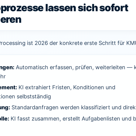
prozesse lassen sich sofort
ieren
rocessing ist 2026 der konkrete erste Schritt für KM
ngen:
Automatisch erfassen, prüfen, weiterleiten — 
hr
ement:
KI extrahiert Fristen, Konditionen und
ionen selbstständig
ung:
Standardanfragen werden klassifiziert und dire
lle:
KI fasst zusammen, erstellt Aufgabenlisten und b