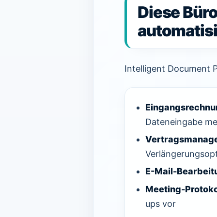
Diese Büro
automatis
Intelligent Document P
Eingangsrechnu
Dateneingabe me
Vertragsmanag
Verlängerungsopt
E-Mail-Bearbeit
Meeting-Protoko
ups vor