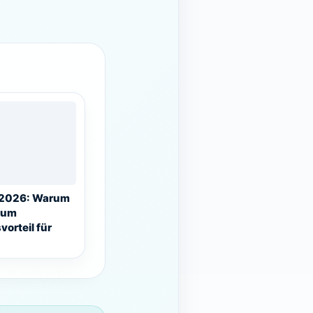
e 2026: Warum
zum
orteil für