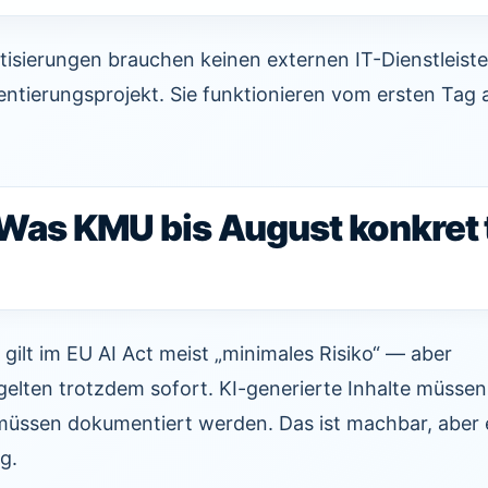
tisierungen brauchen keinen externen IT-Dienstleiste
tierungsprojekt. Sie funktionieren vom ersten Tag 
 Was KMU bis August konkret 
 gilt im EU AI Act meist „minimales Risiko“ — aber
gelten trotzdem sofort. KI-generierte Inhalte müssen
üssen dokumentiert werden. Das ist machbar, aber 
g.