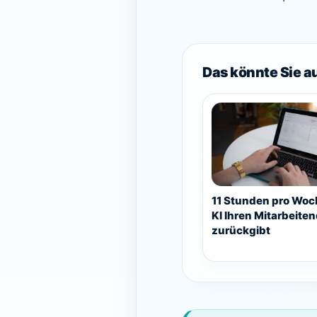
Das könnte Sie a
11 Stunden pro Woc
KI Ihren Mitarbeiten
zurückgibt