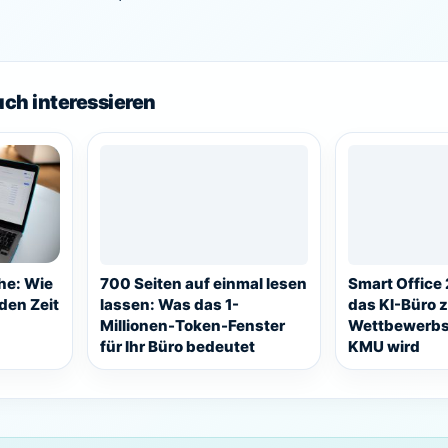
uch interessieren
he: Wie
700 Seiten auf einmal lesen
Smart Offic
den Zeit
lassen: Was das 1-
das KI-Büro 
Millionen-Token-Fenster
Wettbewerbsv
für Ihr Büro bedeutet
KMU wird