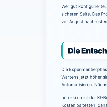
Wer gut konfigurierte
sicheren Seite. Das Pr
vor August nachrüste
Die Entsche
Die Experimentierphase
Wartens jetzt höher si
Automatisieren. Nächs
büro-ki.ch ist der KI-
Kostenlos testen, da