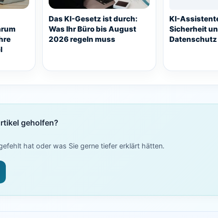
Das KI-Gesetz ist durch:
KI-Assistent
arum
Was Ihr Büro bis August
Sicherheit u
hre
2026 regeln muss
Datenschutz
l
rtikel geholfen?
efehlt hat oder was Sie gerne tiefer erklärt hätten.