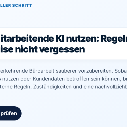
LLER SCHRITT
tarbeitende KI nutzen: Regel
se nicht vergessen
ederkehrende Büroarbeit sauberer vorzubereiten. Sob
s nutzen oder Kundendaten betroffen sein können, b
interne Regeln, Zuständigkeiten und eine nachvollzieh
 prüfen