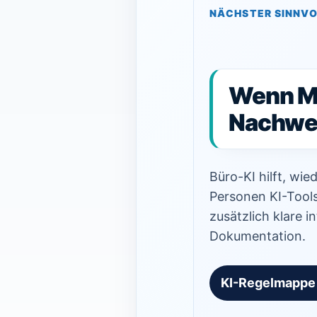
NÄCHSTER SINNVO
Wenn Mi
Nachwei
Büro-KI hilft, wi
Personen KI-Tool
zusätzlich klare 
Dokumentation.
KI-Regelmappe