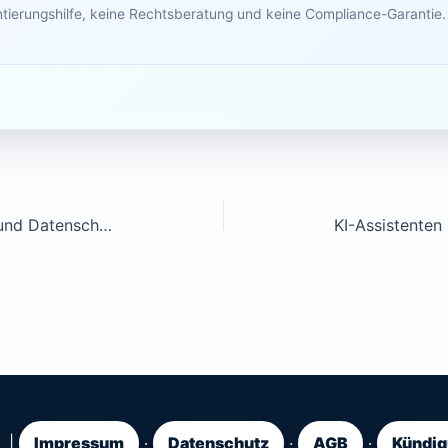
ntierungshilfe, keine Rechtsberatung und keine Compliance-Garantie.
KI-Assistenten 977: Sicherheit und Datenschutz
I |
Impressum
·
Datenschutz
·
AGB
·
Kündig