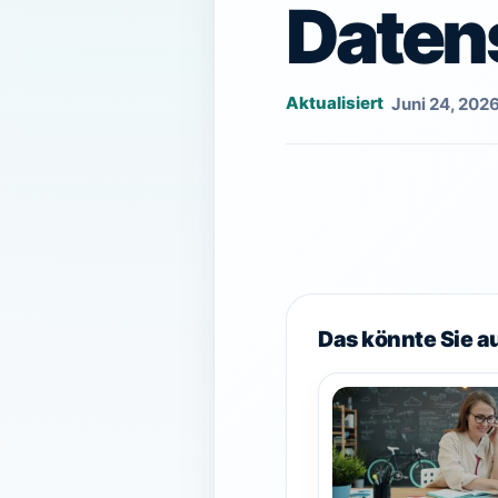
Daten
Juni 24, 202
Das könnte Sie a