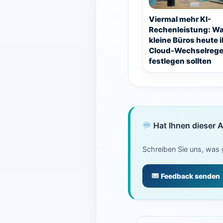
Viermal mehr KI-
Rechenleistung: W
kleine Büros heute i
Cloud-Wechselrege
festlegen sollten
Hat Ihnen dieser A
Schreiben Sie uns, was g
Feedback senden