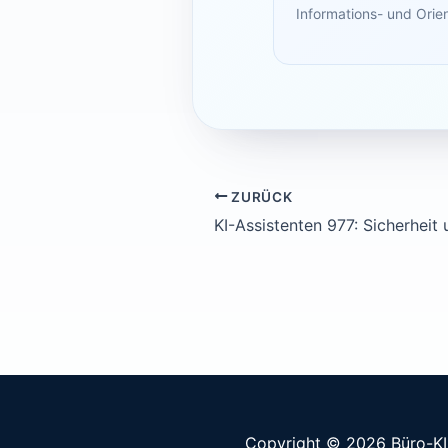
Informations- und Orie
ZURÜCK
Copyright © 2026 Büro-K