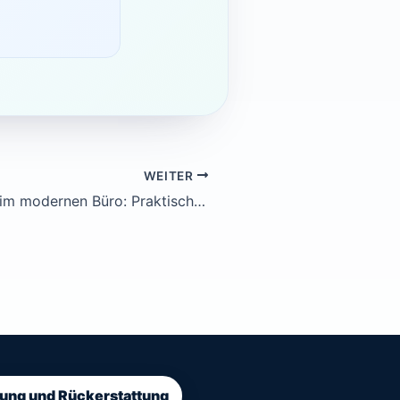
WEITER
KI-Assistenten im modernen Büro: Praktische Lösungen für Kosteneinsparung
ung und Rückerstattung