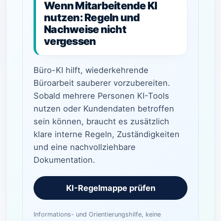
Wenn Mitarbeitende KI
nutzen: Regeln und
Nachweise nicht
vergessen
Büro-KI hilft, wiederkehrende
Büroarbeit sauberer vorzubereiten.
Sobald mehrere Personen KI-Tools
nutzen oder Kundendaten betroffen
sein können, braucht es zusätzlich
klare interne Regeln, Zuständigkeiten
und eine nachvollziehbare
Dokumentation.
KI-Regelmappe prüfen
Informations- und Orientierungshilfe, keine