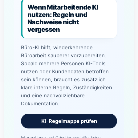
Wenn Mitarbeitende KI
nutzen: Regeln und
Nachweise nicht
vergessen
Büro-KI hilft, wiederkehrende
Büroarbeit sauberer vorzubereiten.
Sobald mehrere Personen KI-Tools
nutzen oder Kundendaten betroffen
sein können, braucht es zusätzlich
klare interne Regeln, Zuständigkeiten
und eine nachvollziehbare
Dokumentation.
KI-Regelmappe prüfen
Informations- und Orientierungshilfe, keine