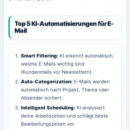
Top 5 KI-Automatisierungen für E-
Mail
Smart Filtering:
KI erkennt automatisch,
welche E-Mails wichtig sind
(Kundenmails vor Newslettern).
Auto-Categorization:
E-Mails werden
automatisch nach Projekt, Thema oder
Absender sortiert.
Intelligent Scheduling:
KI analysiert
deine Arbeitszeiten und schlägt beste
Bearbeitungszeiten vor.