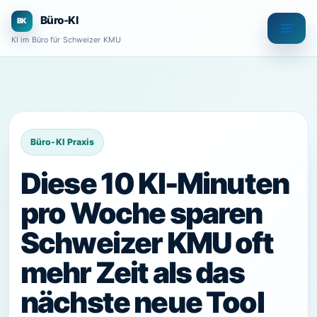
Zum
Büro-KI
Inhalt
KI im Büro für Schweizer KMU
springen
Diese 10 KI-Minuten
pro Woche sparen
Schweizer KMU oft
mehr Zeit als das
nächste neue Tool