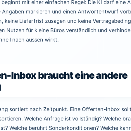
 beginnt mit einer einfachen Regel: Die KI darf eine 
de Angaben markieren und einen Antwortentwurf vorbe
n, keine Lieferfrist zusagen und keine Vertragsbedin
n Nutzen für kleine Büros verständlich und verhinde
hnell nach aussen wirkt.
en-Inbox braucht eine andere
g
ng sortiert nach Zeitpunkt. Eine Offerten-Inbox soll
ortieren. Welche Anfrage ist vollständig? Welche br
rist? Welche berührt Sonderkonditionen? Welche kann