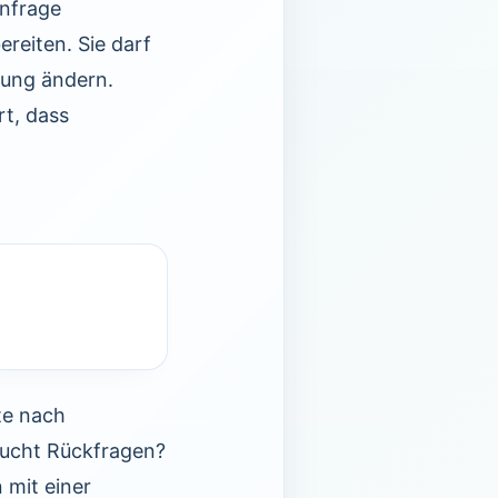
Anfrage
reiten. Sie darf
gung ändern.
rt, dass
te nach
aucht Rückfragen?
 mit einer