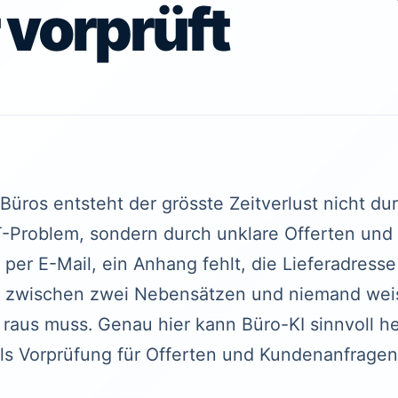
 vorprüft
Büros entsteht der grösste Zeitverlust nicht du
T-Problem, sondern durch unklare Offerten und
er E-Mail, ein Anhang fehlt, die Lieferadresse i
 zwischen zwei Nebensätzen und niemand weiss
raus muss. Genau hier kann Büro-KI sinnvoll hel
als Vorprüfung für Offerten und Kundenanfragen