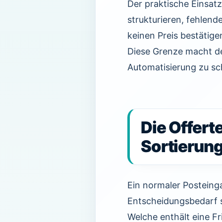
Der praktische Einsatz
strukturieren, fehlen
keinen Preis bestätige
Diese Grenze macht de
Automatisierung zu sc
Die Offert
Sortierun
Ein normaler Posteinga
Entscheidungsbedarf s
Welche enthält eine F