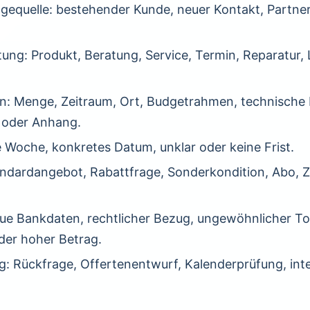
gequelle: bestehender Kunde, neuer Kontakt, Partner,
ung: Produkt, Beratung, Service, Termin, Reparatur, 
: Menge, Zeitraum, Ort, Budgetrahmen, technische D
 oder Anhang.
se Woche, konkretes Datum, unklar oder keine Frist.
andardangebot, Rabattfrage, Sonderkondition, Abo,
eue Bankdaten, rechtlicher Bezug, ungewöhnlicher To
er hoher Betrag.
: Rückfrage, Offertenentwurf, Kalenderprüfung, int