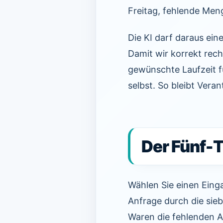
Freitag, fehlende Men
Die KI darf daraus ein
Damit wir korrekt rec
gewünschte Laufzeit fü
selbst. So bleibt Vera
Der Fünf-
Wählen Sie einen Eing
Anfrage durch die sieb
Waren die fehlenden 