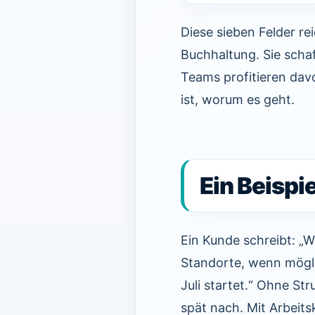
Diese sieben Felder re
Buchhaltung. Sie scha
Teams profitieren davo
ist, worum es geht.
Ein Beispi
Ein Kunde schreibt: „W
Standorte, wenn möglic
Juli startet.“ Ohne Str
spät nach. Mit Arbeits