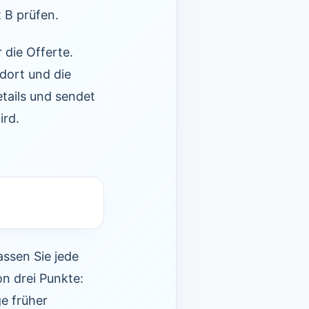
 B prüfen.
 die Offerte.
dort und die
tails und sendet
ird.
ssen Sie jede
on drei Punkte:
e früher