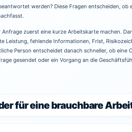
eantwortet werden? Diese Fragen entscheiden, ob e
nachfasst.
r Anfrage zuerst eine kurze Arbeitskarte machen. Da
 Leistung, fehlende Informationen, Frist, Risikozei
tliche Person entscheidet danach schneller, ob eine 
kfrage gesendet oder ein Vorgang an die Geschäftsf
der für eine brauchbare Arbei