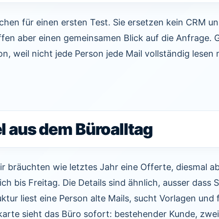
ichen für einen ersten Test. Sie ersetzen kein CRM u
ffen aber einen gemeinsamen Blick auf die Anfrage. G
n, weil nicht jede Person jede Mail vollständig lesen 
el aus dem Büroalltag
ir bräuchten wie letztes Jahr eine Offerte, diesmal ab
h bis Freitag. Die Details sind ähnlich, ausser dass 
uktur liest eine Person alte Mails, sucht Vorlagen und f
karte sieht das Büro sofort: bestehender Kunde, zwei