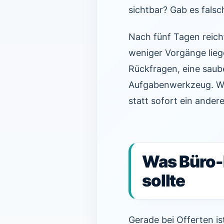
sichtbar? Gab es fals
Nach fünf Tagen reich
weniger Vorgänge liege
Rückfragen, eine saub
Aufgabenwerkzeug. Wen
statt sofort ein ander
Was Büro-
sollte
Gerade bei Offerten is