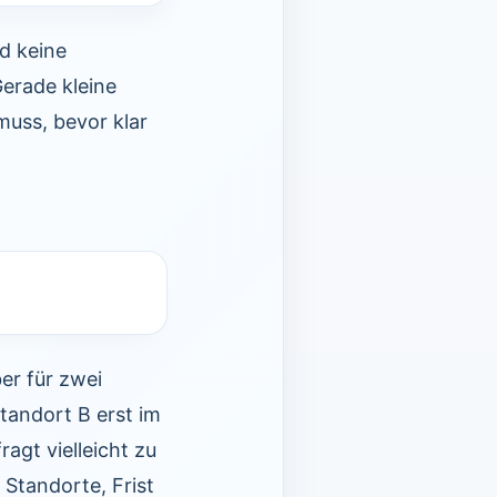
nd keine
erade kleine
muss, bevor klar
er für zwei
Standort B erst im
ragt vielleicht zu
 Standorte, Frist