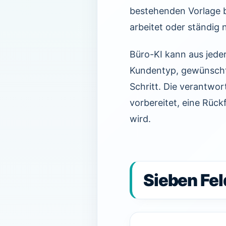
bestehenden Vorlage b
arbeitet oder ständig 
Büro-KI kann aus jede
Kundentyp, gewünschte
Schritt. Die verantwor
vorbereitet, eine Rüc
wird.
Sieben Fel