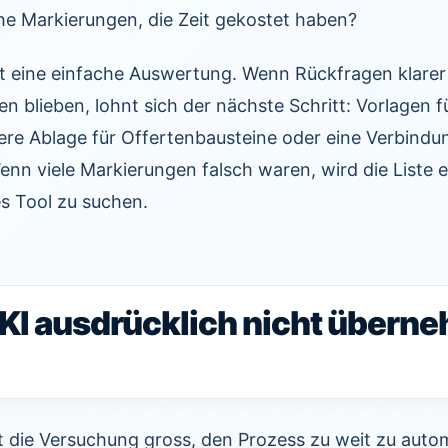
che Markierungen, die Zeit gekostet haben?
t eine einfache Auswertung. Wenn Rückfragen klare
n blieben, lohnt sich der nächste Schritt: Vorlagen f
ere Ablage für Offertenbausteine oder eine Verbind
n viele Markierungen falsch waren, wird die Liste e
es Tool zu suchen.
KI ausdrücklich nicht übern
t die Versuchung gross, den Prozess zu weit zu autom