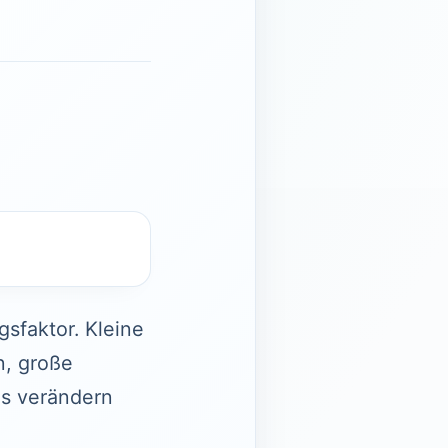
gsfaktor. Kleine
n, große
ls verändern