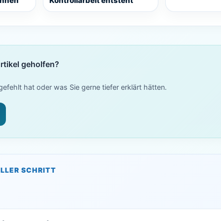
önnen
Kontrollarbeit entsteht
rtikel geholfen?
efehlt hat oder was Sie gerne tiefer erklärt hätten.
LLER SCHRITT