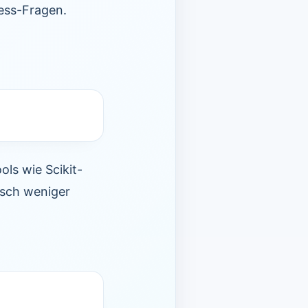
ness-Fragen.
ls wie Scikit-
isch weniger