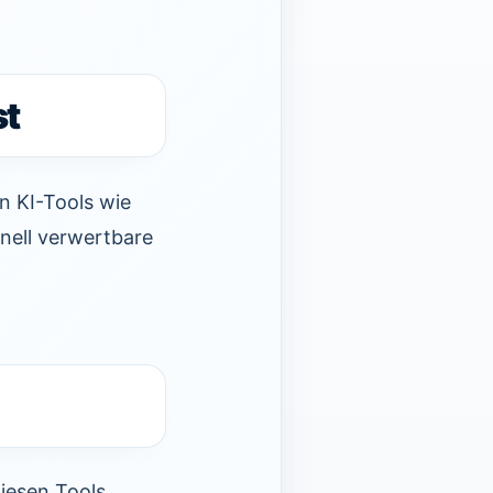
st
n KI-Tools wie
nell verwertbare
iesen Tools