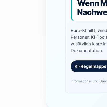
Wenn Mi
Nachwei
Büro-KI hilft, wi
Personen KI-Tool
zusätzlich klare 
Dokumentation.
KI-Regelmappe
Informations- und Orie