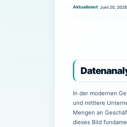
Juni 20, 202
Datenanaly
In der modernen Gesc
und mittlere Untern
Mengen an Geschäfts
dieses Bild fundame