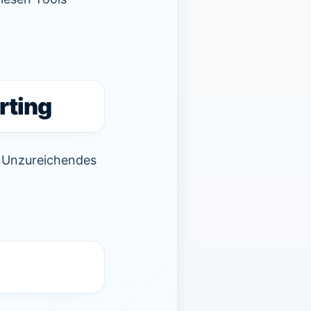
rting
3: Unzureichendes