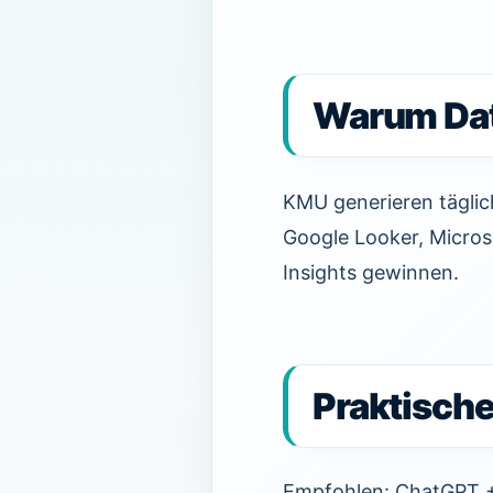
Warum Date
KMU generieren tägli
Google Looker, Micro
Insights gewinnen.
Praktische
Empfohlen: ChatGPT + 