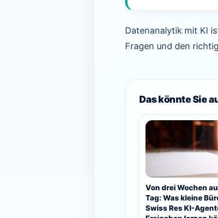
Datenanalytik mit KI i
Fragen und den richti
Das könnte Sie a
Von drei Wochen au
Tag: Was kleine Bür
Swiss Res KI-Agent