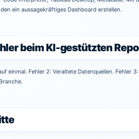
nden ein aussagekräftiges Dashboard erstellen.
hler beim KI-gestützten Repo
 auf einmal. Fehler 2: Veraltete Datenquellen. Fehler 
 Branche.
itte