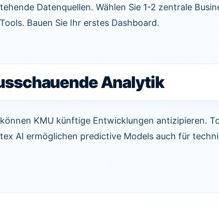
stehende Datenquellen. Wählen Sie 1-2 zentrale Busi
Tools. Bauen Sie Ihr erstes Dashboard.
ausschauende Analytik
können KMU künftige Entwicklungen antizipieren. Too
tex AI ermöglichen predictive Models auch für techn