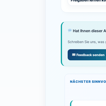
Freigaben lernen k
Hat Ihnen dieser A
Schreiben Sie uns, was g
Feedback senden
NÄCHSTER SINNVO