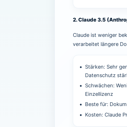
2. Claude 3.5 (Anthr
Claude ist weniger bek
verarbeitet längere D
Stärken: Sehr ge
Datenschutz stär
Schwächen: Wenig
Einzellizenz
Beste für: Dokum
Kosten: Claude P