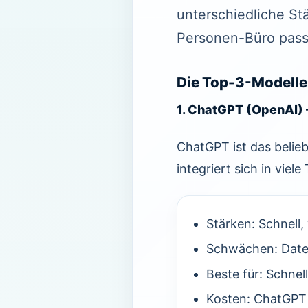
unterschiedliche St
Personen-Büro pass
Die Top-3-Modelle
1. ChatGPT (OpenAI) 
ChatGPT ist das beliebt
integriert sich in viel
Stärken: Schnell, 
Schwächen: Daten
Beste für: Schnel
Kosten: ChatGPT