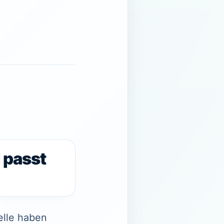
 passt
elle haben