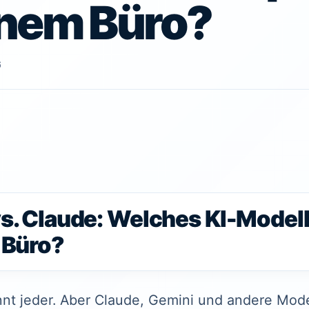
inem Büro?
6
. Claude: Welches KI-Modell
 Büro?
t jeder. Aber Claude, Gemini und andere Mod