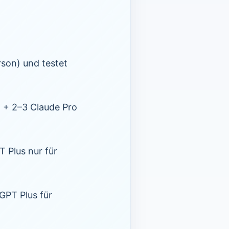
son) und testet
 + 2–3 Claude Pro
 Plus nur für
GPT Plus für