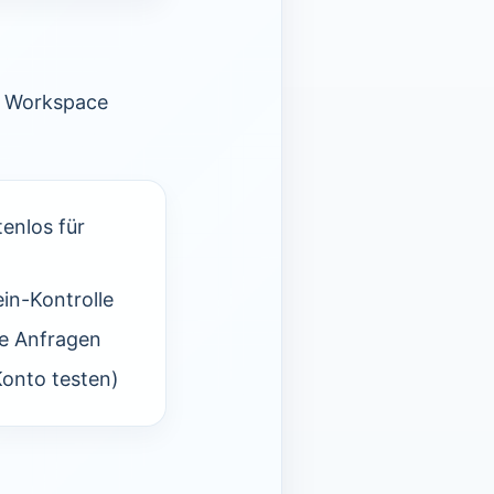
le Workspace
enlos für
in-Kontrolle
he Anfragen
onto testen)