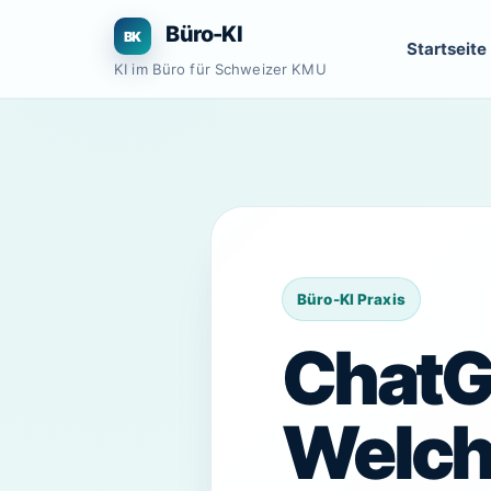
Zum
Büro-KI
Inhalt
Startseite
springen
KI im Büro für Schweizer KMU
ChatG
Welch