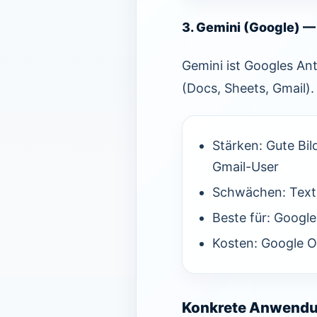
3. Gemini (Google) —
Gemini ist Googles Ant
(Docs, Sheets, Gmail).
Stärken: Gute Bil
Gmail-User
Schwächen: Text-
Beste für: Googl
Kosten: Google 
Konkrete Anwendu