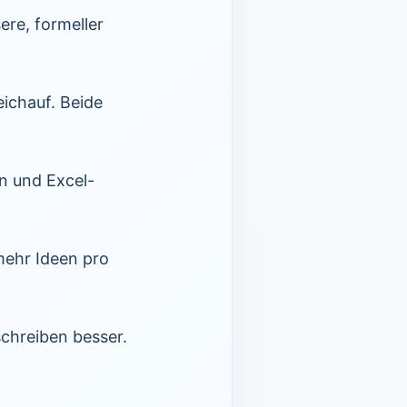
ere, formeller
ichauf. Beide
en und Excel-
mehr Ideen pro
schreiben besser.