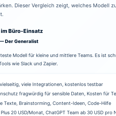
ärken. Dieser Vergleich zeigt, welches Modell 
t.
 im Büro-Einsatz
— Der Generalist
este Modell für kleine und mittlere Teams. Es ist schne
e Tools wie Slack und Zapier.
vielseitig, viele Integrationen, kostenlos testbar
schutz fragwürdig für sensible Daten, Kosten für T
le Texte, Brainstorming, Content-Ideen, Code-Hilfe
 Plus 20 USD/Monat, ChatGPT Team ab 30 USD pro 