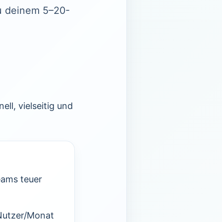
zu deinem 5–20-
ll, vielseitig und
eams teuer
Nutzer/Monat