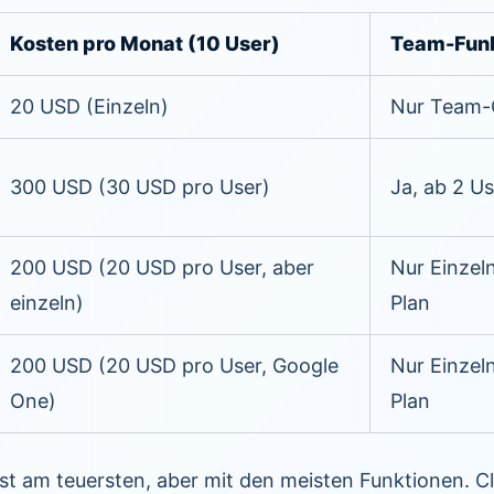
Kosten pro Monat (10 User)
Team-Fun
20 USD (Einzeln)
Nur Team
300 USD (30 USD pro User)
Ja, ab 2 Us
200 USD (20 USD pro User, aber
Nur Einzel
einzeln)
Plan
200 USD (20 USD pro User, Google
Nur Einzel
One)
Plan
st am teuersten, aber mit den meisten Funktionen. C