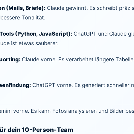
(Mails, Briefe):
Claude gewinnt. Es schreibt präzis
 bessere Tonalität.
 Tools (Python, JavaScript):
ChatGPT und Claude gle
ude ist etwas sauberer.
porting:
Claude vorne. Es verarbeitet längere Tabell
eenfindung:
ChatGPT vorne. Es generiert schneller 
mini vorne. Es kann Fotos analysieren und Bilder be
für dein 10-Person-Team