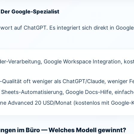
 Der Google-Spezialist
wort auf ChatGPT. Es integriert sich direkt in Goog
der-Verarbeitung, Google Workspace Integration, kost
Qualität oft weniger als ChatGPT/Claude, weniger Fe
e Sheets-Automatisierung, Google Docs-Hilfe, einfac
One Advanced 20 USD/Monat (kostenlos mit Google-K
ngen im Büro — Welches Modell gewinnt?