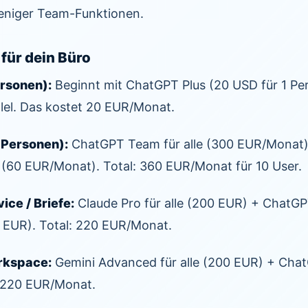
weniger Team-Funktionen.
für dein Büro
rsonen):
Beginnt mit ChatGPT Plus (20 USD für 1 Per
llel. Das kostet 20 EUR/Monat.
 Personen):
ChatGPT Team für alle (300 EUR/Monat)
n (60 EUR/Monat). Total: 360 EUR/Monat für 10 User.
ce / Briefe:
Claude Pro für alle (200 EUR) + ChatGPT
 EUR). Total: 220 EUR/Monat.
rkspace:
Gemini Advanced für alle (200 EUR) + Chat
: 220 EUR/Monat.