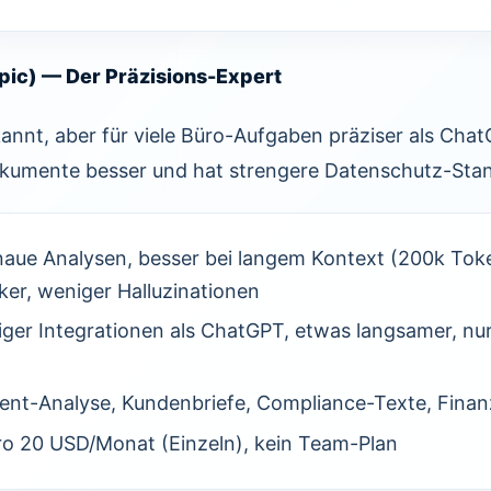
opic) — Der Präzisions-Expert
annt, aber für viele Büro-Aufgaben präziser als Chat
okumente besser und hat strengere Datenschutz-Sta
naue Analysen, besser bei langem Kontext (200k Tok
ker, weniger Halluzinationen
er Integrationen als ChatGPT, etwas langsamer, nur
ent-Analyse, Kundenbriefe, Compliance-Texte, Finan
ro 20 USD/Monat (Einzeln), kein Team-Plan