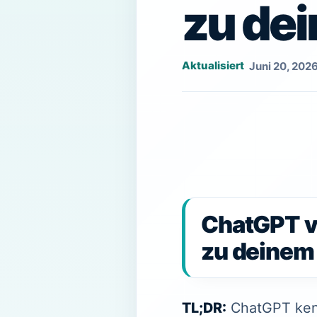
zu de
Juni 20, 202
ChatGPT vs
zu deinem
TL;DR:
ChatGPT kenn