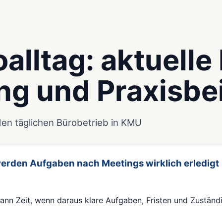
oalltag: aktuelle
ng und Praxisbei
den täglichen Bürobetrieb in KMU
 werden Aufgaben nach Meetings wirklich erledigt
ann Zeit, wenn daraus klare Aufgaben, Fristen und Zuständi