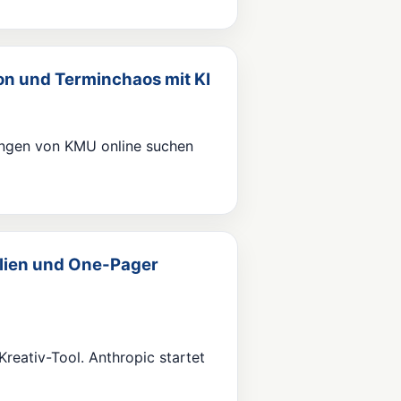
fon und Terminchaos mit KI
ungen von KMU online suchen
olien und One-Pager
Kreativ-Tool. Anthropic startet