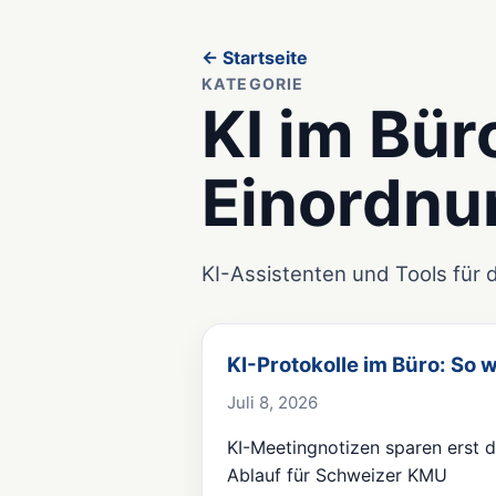
← Startseite
KATEGORIE
KI im Bür
Einordnu
KI-Assistenten und Tools für 
KI-Protokolle im Büro: So
Juli 8, 2026
KI-Meetingnotizen sparen erst d
Ablauf für Schweizer KMU