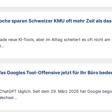
oche sparen Schweizer KMU oft mehr Zeit als das
de neue KI-Tools, aber im Alltag scheitert es oft nicht am
rt…
s Googles Tool-Offensive jetzt für Ihr Büro bede
ChatGPT täglich. Seit dem 29. März 2026 hat Google bego
-Wechsel…