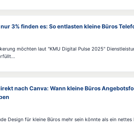
nur 3% finden es: So entlasten kleine Büros Tele
kerung möchten laut "KMU Digital Pulse 2025" Dienstleist
rfüllt…
direkt nach Canva: Wann kleine Büros Angebotsf
aben
ude Design für kleine Büros mehr sein könnte als ein nettes 