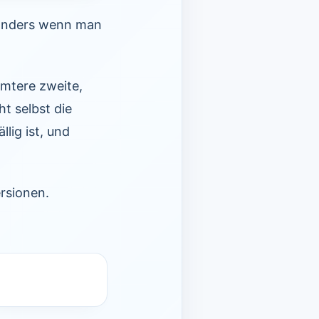
sonders wenn man
mmtere zweite,
t selbst die
lig ist, und
rsionen.