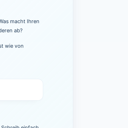
 Was macht Ihren
deren ab?
st wie von
 Schreib einfach,