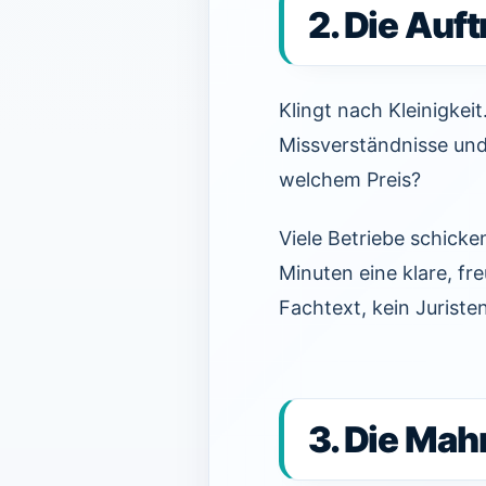
2. Die Auf
Klingt nach Kleinigkei
Missverständnisse und
welchem Preis?
Viele Betriebe schicken
Minuten eine klare, fr
Fachtext, kein Juriste
3. Die Ma