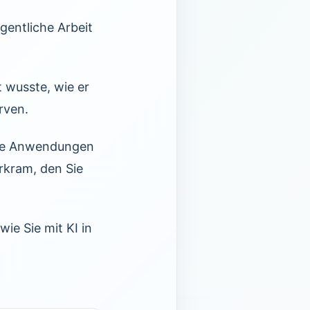
gentliche Arbeit
 wusste, wie er
rven.
erte Anwendungen
erkram, den Sie
ie Sie mit KI in