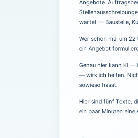
Angebote. Auftragsbe
Stellenausschreibungen
wartet — Baustelle, K
Wer schon mal um 22 U
ein Angebot formuliere
Genau hier kann KI — 
— wirklich helfen. Nic
sowieso hasst.
Hier sind fünf Texte, 
ein paar Minuten eine