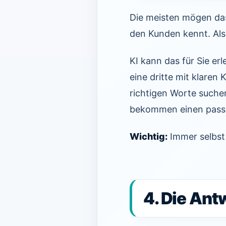
Die meisten mögen das
den Kunden kennt. Also
KI kann das für Sie er
eine dritte mit klaren
richtigen Worte suchen
bekommen einen pass
Wichtig:
Immer selbst 
4. Die Ant