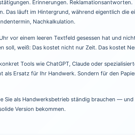
stätigungen. Erinnerungen. Reklamationsantworten.
. Das läuft im Hintergrund, während eigentlich die ei
undentermin, Nachkalkulation.
hr vor einem leeren Textfeld gesessen hat und nicht
n soll, weiß: Das kostet nicht nur Zeit. Das kostet Ne
konkret Tools wie ChatGPT, Claude oder spezialisi
ht als Ersatz für Ihr Handwerk. Sondern für den Papi
die Sie als Handwerksbetrieb ständig brauchen — und w
 solide Version bekommen.