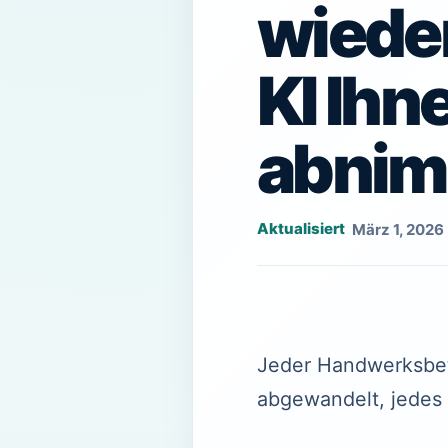
wieder
KI Ihn
abni
März 1, 2026
Jeder Handwerksbetr
abgewandelt, jedes 