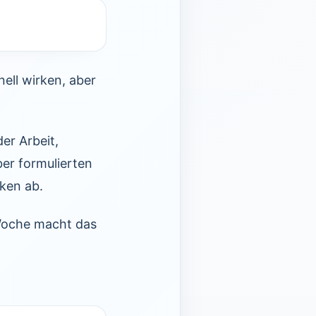
ell wirken, aber
er Arbeit,
ber formulierten
cken ab.
Woche macht das