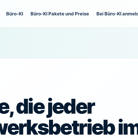
Büro-KI
Büro-KI Pakete und Preise
Bei Büro-KI anmel
e, die jeder
erksbetrieb i