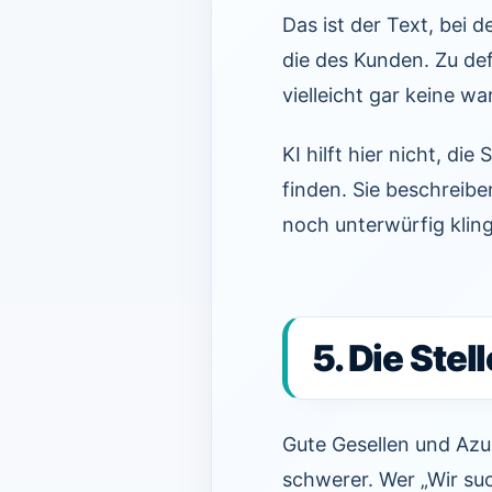
Das ist der Text, bei 
die des Kunden. Zu def
vielleicht gar keine wa
KI hilft hier nicht, die
finden. Sie beschreibe
noch unterwürfig klingt
5. Die Ste
Gute Gesellen und Azub
schwerer. Wer „Wir su