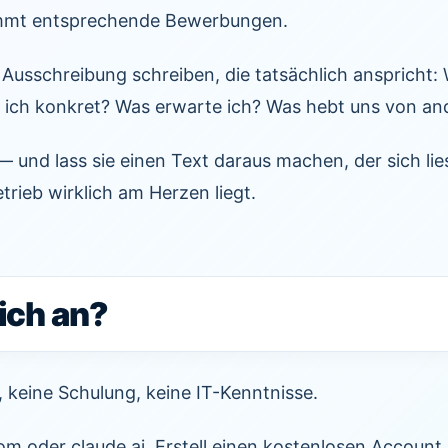
ommt entsprechende Bewerbungen.
 Ausschreibung schreiben, die tatsächlich anspricht:
e ich konkret? Was erwarte ich? Was hebt uns von an
 — und lass sie einen Text daraus machen, der sich lie
rieb wirklich am Herzen liegt.
ich an?
 keine Schulung, keine IT-Kenntnisse.
m oder claude.ai. Erstell einen kostenlosen Account.