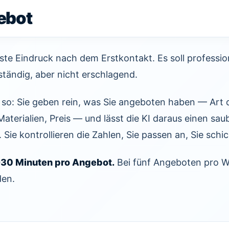
ebot
ste Eindruck nach dem Erstkontakt. Es soll profession
lständig, aber nicht erschlagend.
s so: Sie geben rein, was Sie angeboten haben — Art d
terialien, Preis — und lässt die KI daraus einen sau
ie kontrollieren die Zahlen, Sie passen an, Sie schi
0-30 Minuten pro Angebot.
Bei fünf Angeboten pro 
den.