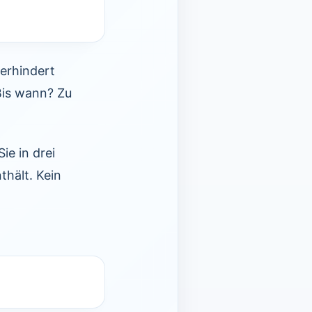
verhindert
Bis wann? Zu
ie in drei
thält. Kein