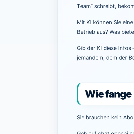
Team“ schreibt, bek
Mit KI können Sie eine
Betrieb aus? Was biet
Gib der KI diese Infos
jemandem, dem der Bet
Wie fange 
Sie brauchen kein Abo,
Geh auf chat.openai.co