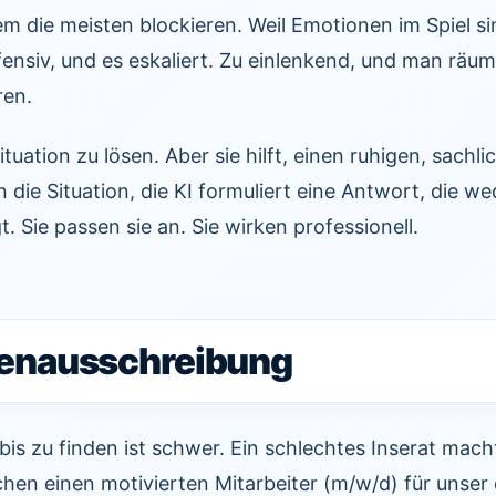
dem die meisten blockieren. Weil Emotionen im Spiel s
ensiv, und es eskaliert. Zu einlenkend, und man räumt
ren.
 Situation zu lösen. Aber sie hilft, einen ruhigen, sach
n die Situation, die KI formuliert eine Antwort, die w
. Sie passen sie an. Sie wirken professionell.
llenausschreibung
is zu finden ist schwer. Ein schlechtes Inserat mach
chen einen motivierten Mitarbeiter (m/w/d) für unse