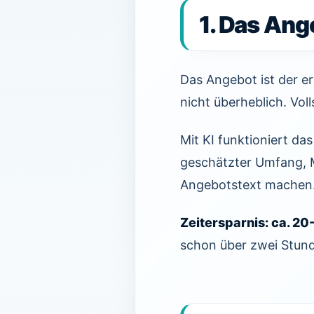
1. Das Ang
Das Angebot ist der er
nicht überheblich. Vol
Mit KI funktioniert da
geschätzter Umfang, Ma
Angebotstext machen. S
Zeitersparnis: ca. 2
schon über zwei Stun