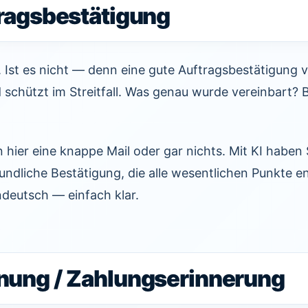
tragsbestätigung
t. Ist es nicht — denn eine gute Auftragsbestätigung 
 schützt im Streitfall. Was genau wurde vereinbart? 
 hier eine knappe Mail oder gar nichts. Mit KI haben S
eundliche Bestätigung, die alle wesentlichen Punkte en
ndeutsch — einfach klar.
hnung / Zahlungserinnerung