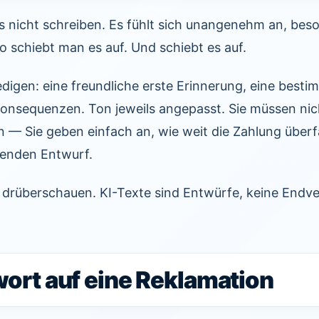
 nicht schreiben. Es fühlt sich unangenehm an, be
 schiebt man es auf. Und schiebt es auf.
ledigen: eine freundliche erste Erinnerung, eine besti
 Konsequenzen. Ton jeweils angepasst. Sie müssen nich
 — Sie geben einfach an, wie weit die Zahlung überfäl
enden Entwurf.
drüberschauen. KI-Texte sind Entwürfe, keine Endve
wort auf eine Reklamation