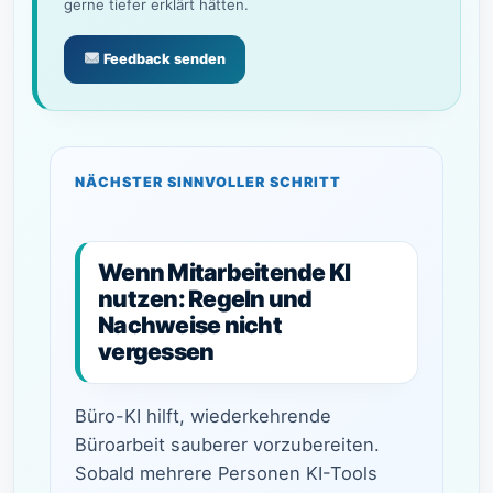
gerne tiefer erklärt hätten.
Feedback senden
NÄCHSTER SINNVOLLER SCHRITT
Wenn Mitarbeitende KI
nutzen: Regeln und
Nachweise nicht
vergessen
Büro-KI hilft, wiederkehrende
Büroarbeit sauberer vorzubereiten.
Sobald mehrere Personen KI-Tools