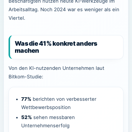
Beschäftigten nutzen heute KI-Werkzeuge im
Arbeitsalltag. Noch 2024 war es weniger als ein
Viertel.
Was die 41% konkret anders
machen
Von den KI-nutzenden Unternehmen laut
Bitkom-Studie:
77%
berichten von verbesserter
Wettbewerbsposition
52%
sehen messbaren
Unternehmenserfolg