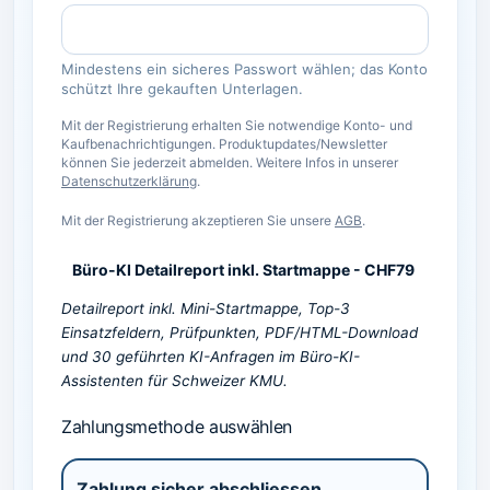
Mindestens ein sicheres Passwort wählen; das Konto
schützt Ihre gekauften Unterlagen.
Mit der Registrierung erhalten Sie notwendige Konto- und
Kaufbenachrichtigungen. Produktupdates/Newsletter
können Sie jederzeit abmelden. Weitere Infos in unserer
Datenschutzerklärung
.
Mit der Registrierung akzeptieren Sie unsere
AGB
.
Büro-KI Detailreport inkl. Startmappe
-
CHF
79
Detailreport inkl. Mini-Startmappe, Top-3
Einsatzfeldern, Prüfpunkten, PDF/HTML-Download
und 30 geführten KI-Anfragen im Büro-KI-
Assistenten für Schweizer KMU.
Zahlungsmethode auswählen
Zahlung sicher abschliessen