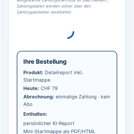
ausgewählte Zahlungsmethode ist blau markiert;
Zahlungsdaten werden sicher über den
Zahlungsanbieter verarbeitet.
Ihre Bestellung
Produkt:
Detailreport inkl.
Startmappe
Heute:
CHF 79
Abrechnung:
einmalige Zahlung · kein
Abo
Enthalten:
persönlicher KI-Report
Mini-Startmappe als PDF/HTML