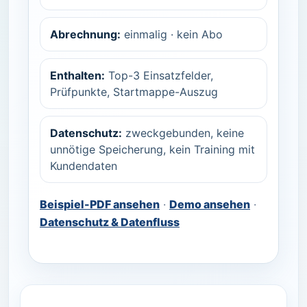
Abrechnung:
einmalig · kein Abo
Enthalten:
Top-3 Einsatzfelder,
Prüfpunkte, Startmappe-Auszug
Datenschutz:
zweckgebunden, keine
unnötige Speicherung, kein Training mit
Kundendaten
Beispiel-PDF ansehen
·
Demo ansehen
·
Datenschutz & Datenfluss